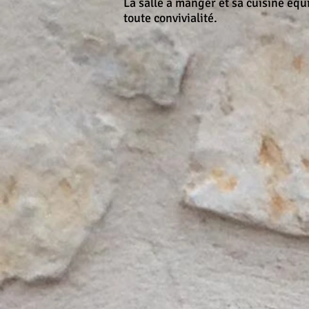
La salle à manger et sa cuisine éq
toute convivialité.