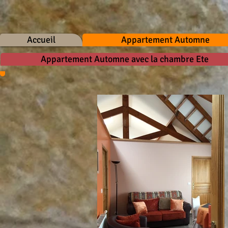
Accueil
Appartement Automne
Appartement Automne avec la chambre Ete